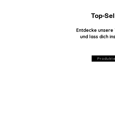
Top-Sel
Entdecke unsere 
und lass dich in
Produkt