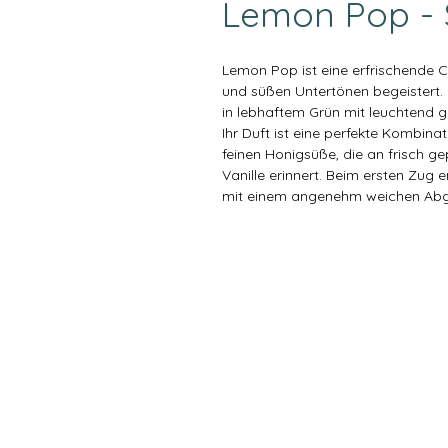
Lemon Pop - 
Lemon Pop ist eine erfrischende C
und süßen Untertönen begeistert.
in lebhaftem Grün mit leuchtend g
Ihr Duft ist eine perfekte Kombinat
feinen Honigsüße, die an frisch g
Vanille erinnert. Beim ersten Zug e
mit einem angenehm weichen Ab