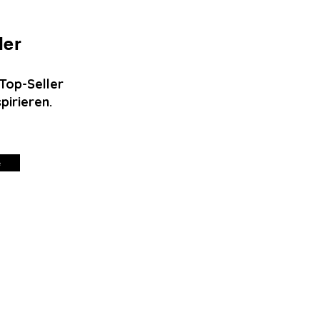
ler
Top-Seller
spirieren.
e