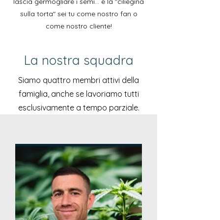
lascia germogliare i semi... e la "ciliegina
sulla torta" sei tu come nostro fan o
come nostro cliente!
La nostra squadra
Siamo quattro membri attivi della
famiglia, anche se lavoriamo tutti
esclusivamente a tempo parziale.