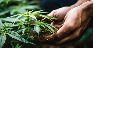
Familiare e in
armonia con la
natura
Unsere Produktion