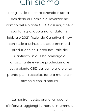
Chi siamo
L'origine della nostra azienda è stata il
desiderio di Dominic di lavorare nel
campo delle piante CBD. Così noi, cioè la
sua famiglia, abbiamo fondato nel
febbraio 2021 l'azienda Canativa GmbH
con sede a Kehrsatz e stabilimento di
produzione nel Parco naturale del
Gantrisch. In questo paesaggio
affascinante e verde produciamo le
nostre piante CBD dal seme alla pianta
pronta per il raccolto, tutto a mano e in
armonia con la natura!
La nostra ricetta: prendi un sogno
d'infanzia, aggiungi l'amore di mamma e