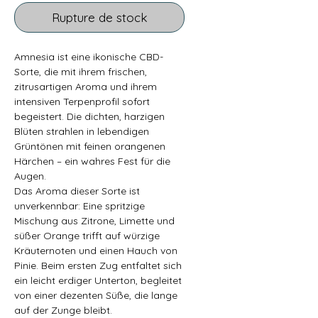
Rupture de stock
Amnesia ist eine ikonische CBD-
Sorte, die mit ihrem frischen,
zitrusartigen Aroma und ihrem
intensiven Terpenprofil sofort
begeistert. Die dichten, harzigen
Blüten strahlen in lebendigen
Grüntönen mit feinen orangenen
Härchen – ein wahres Fest für die
Augen.
Das Aroma dieser Sorte ist
unverkennbar: Eine spritzige
Mischung aus Zitrone, Limette und
süßer Orange trifft auf würzige
Kräuternoten und einen Hauch von
Pinie. Beim ersten Zug entfaltet sich
ein leicht erdiger Unterton, begleitet
von einer dezenten Süße, die lange
auf der Zunge bleibt.