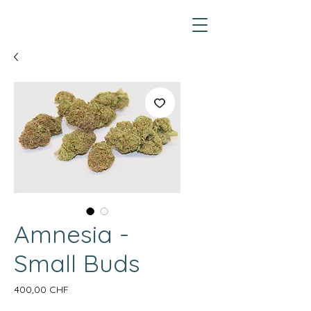
Amnesia -
Small Buds
Prix
400,00 CHF