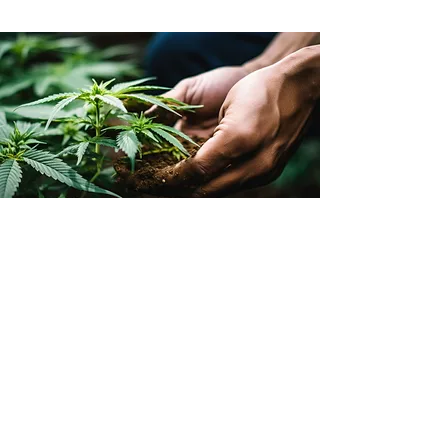
Familial et en
harmonie avec la
nature
Unsere Produktion